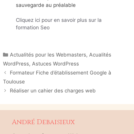
sauvegarde au préalable
Cliquez ici pour en savoir plus sur la
formation Seo
Catégories
Actualités pour les Webmasters
,
Acualités
WordPress
,
Astuces WordPress
Formateur Fiche d’établissement Google à
Toulouse
Réaliser un cahier des charges web
André Debaisieux