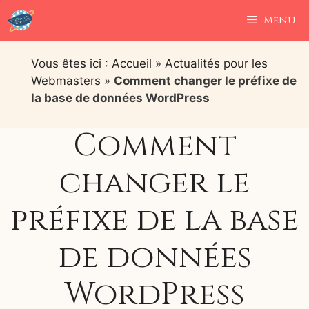
Aller
Menu
au
contenu
Vous êtes ici : Accueil
»
Actualités pour les
Webmasters
»
Comment changer le préfixe de
la base de données WordPress
Comment
changer le
préfixe de la base
de données
WordPress