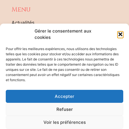
Menu
Actualités
Tarifs
Gérer le consentement aux
Agenda Formateur
cookies
Contact
Pour offrir les meilleures expériences, nous utilisons des technologies
Plan du site
telles que les cookies pour stocker et/ou accéder aux informations des
appareils. Le fait de consentir à ces technologies nous permettra de
traiter des données telles que le comportement de navigation ou les ID
Rgpd
uniques sur ce site. Le fait de ne pas consentir ou de retirer son
consentement peut avoir un effet négatif sur certaines caractéristiques
et fonctions.
Informations handicap
Evaluation des risques
Accepter
Mentions légales
Organigramme
Refuser
Règlement intérieur
Accueil des apprenants
Voir les préférences