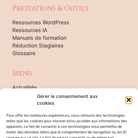
Prestations & Outils
Ressources WordPress
Ressources IA
Manuels de formation
Réduction Stagiaires
Glossaire
Menu
Actualités
Tarifs
Gérer le consentement aux
Agenda Formateur
cookies
Contact
Pour offrir les meilleures expériences, nous utilisons des technologies
Plan du site
telles que les cookies pour stocker et/ou accéder aux informations des
appareils. Le fait de consentir à ces technologies nous permettra de
traiter des données telles que le comportement de navigation ou les ID
uniques sur ce site. Le fait de ne pas consentir ou de retirer son