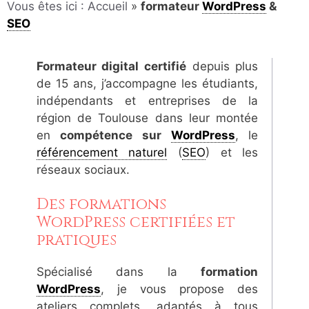
Vous êtes ici : Accueil
»
formateur
WordPress
&
SEO
Formateur digital certifié
depuis plus
de 15 ans, j’accompagne les étudiants,
indépendants et entreprises de la
région de Toulouse dans leur montée
en
compétence sur
WordPress
, le
référencement naturel
(
SEO
) et les
réseaux sociaux.
Des formations
WordPress certifiées et
pratiques
Spécialisé dans la
formation
WordPress
, je vous propose des
ateliers complets, adaptés à tous