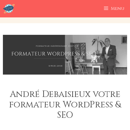
Aller
Menu
au
contenu
André Debaisieux votre
formateur WordPress &
SEO