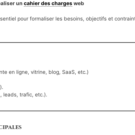
aliser un
cahier des charges
web
ntiel pour formaliser les besoins, objectifs et contrain
te en ligne, vitrine, blog, SaaS, etc.)
).
 leads, trafic, etc.).
cipales