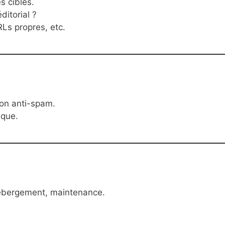
s cibles.
ditorial ?
Ls propres, etc.
on anti-spam.
ique.
ébergement, maintenance.