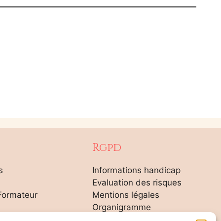
Rgpd
s
Informations handicap
Evaluation des risques
Formateur
Mentions légales
Organigramme
ite
Règlement intérieur