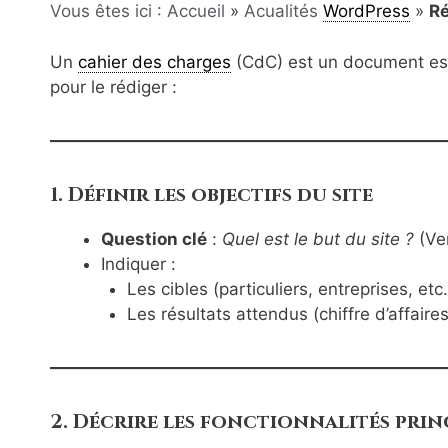
Vous êtes ici : Accueil
»
Acualités
WordPress
»
Ré
Un
cahier des charges
(CdC) est un document esse
pour le rédiger :
1. Définir les objectifs du site
Question clé
:
Quel est le but du site ?
(Ven
Indiquer :
Les cibles (particuliers, entreprises, etc.
Les résultats attendus (chiffre d’affaires,
2. Décrire les fonctionnalités prin