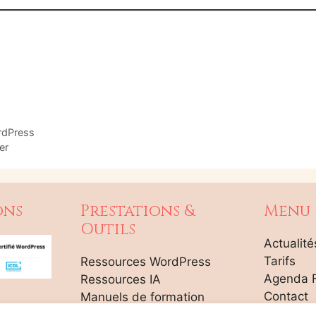
rdPress
er
ons
Prestations &
Menu
Outils
Actualité
Tarifs
Ressources WordPress
Agenda 
Ressources IA
Contact
Manuels de formation
Plan du s
Réduction Stagiaires