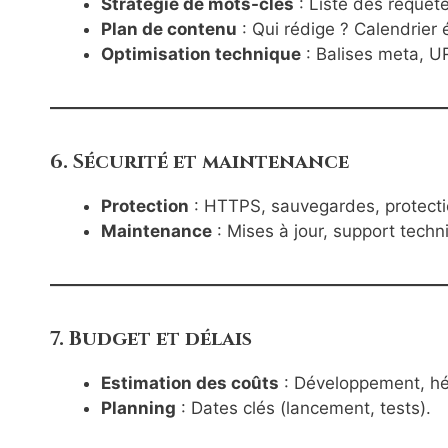
Stratégie de mots-clés
: Liste des requête
Plan de contenu
: Qui rédige ? Calendrier é
Optimisation technique
: Balises meta, UR
6. Sécurité et maintenance
Protection
: HTTPS, sauvegardes, protecti
Maintenance
: Mises à jour, support techn
7. Budget et délais
Estimation des coûts
: Développement, h
Planning
: Dates clés (lancement, tests).