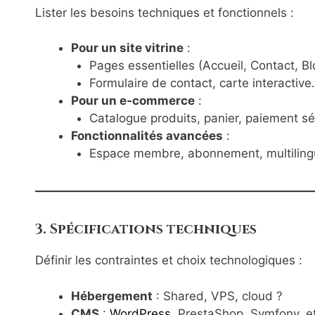
Lister les besoins techniques et fonctionnels :
Pour un site vitrine
:
Pages essentielles (Accueil, Contact, Blo
Formulaire de contact, carte interactive.
Pour un e-commerce
:
Catalogue produits, panier, paiement sé
Fonctionnalités avancées
:
Espace membre, abonnement, multilingu
3. Spécifications techniques
Définir les contraintes et choix technologiques :
Hébergement
: Shared, VPS, cloud ?
CMS
:
WordPress
, PrestaShop, Symfony, e