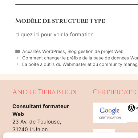
Modèle de structure type
cliquez ici pour voir la formation
Catégories
Acualités WordPress
,
Blog gestion de projet Web
Comment changer le préfixe de la base de données Wo
La boite à outils du Webmaster et du community manag
André Debaisieux
Certificati
Consultant formateur
Web
23 Av. de Toulouse,
31240 L’Union
06.30.00.91.44