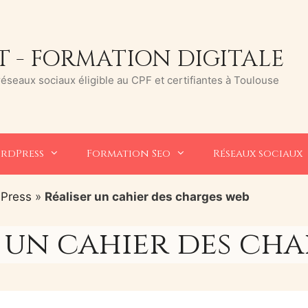
 - FORMATION DIGITALE
seaux sociaux éligible au CPF et certifiantes à Toulouse
rdPress
Formation Seo
Réseaux sociaux
dPress
»
Réaliser un cahier des charges web
 un cahier des ch