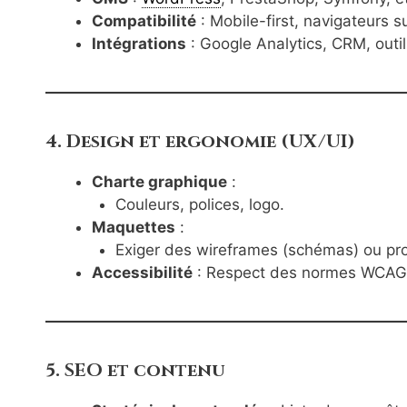
Compatibilité
: Mobile-first, navigateurs s
Intégrations
: Google Analytics, CRM, outi
4. Design et ergonomie (UX/UI)
Charte graphique
:
Couleurs, polices, logo.
Maquettes
:
Exiger des wireframes (schémas) ou pr
Accessibilité
: Respect des normes WCAG
5. SEO et contenu