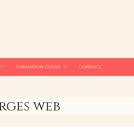
Formation Outils
Contact
arges web