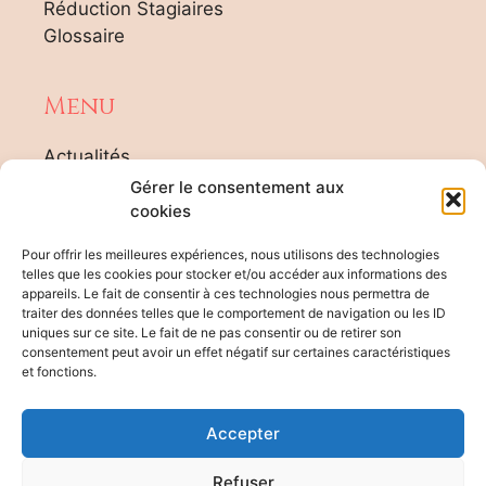
Réduction Stagiaires
Glossaire
Menu
Actualités
Tarifs
Gérer le consentement aux
Agenda Formateur
cookies
Contact
Pour offrir les meilleures expériences, nous utilisons des technologies
Plan du site
telles que les cookies pour stocker et/ou accéder aux informations des
appareils. Le fait de consentir à ces technologies nous permettra de
traiter des données telles que le comportement de navigation ou les ID
Rgpd
uniques sur ce site. Le fait de ne pas consentir ou de retirer son
consentement peut avoir un effet négatif sur certaines caractéristiques
et fonctions.
Informations handicap
Evaluation des risques
Accepter
Mentions légales
Organigramme
Refuser