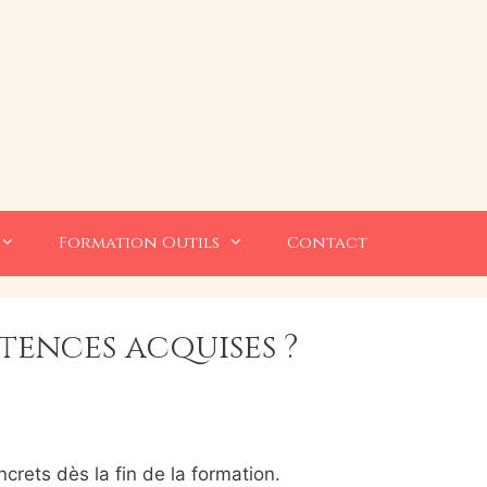
Formation Outils
Contact
ences acquises ?
ncrets dès la fin de la formation.