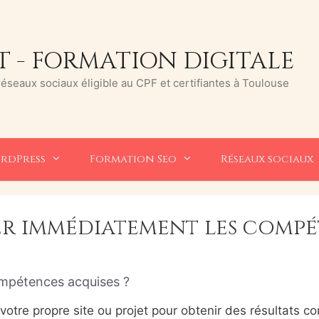
 - FORMATION DIGITALE
seaux sociaux éligible au CPF et certifiantes à Toulouse
rdPress
Formation Seo
Réseaux sociaux
er immédiatement les compét
mpétences acquises ?
 votre propre site ou projet pour obtenir des résultats co