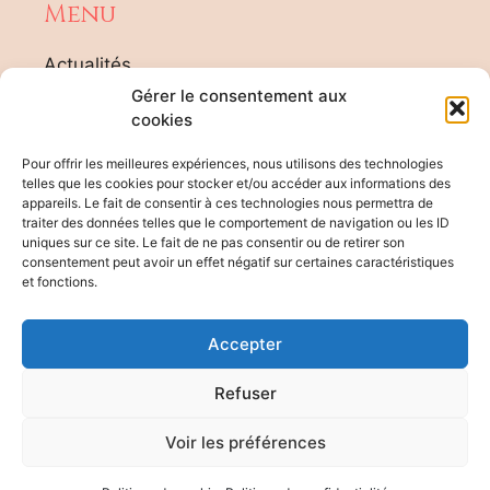
Menu
Actualités
Tarifs
Gérer le consentement aux
Agenda Formateur
cookies
Contact
Pour offrir les meilleures expériences, nous utilisons des technologies
Plan du site
telles que les cookies pour stocker et/ou accéder aux informations des
appareils. Le fait de consentir à ces technologies nous permettra de
traiter des données telles que le comportement de navigation ou les ID
Rgpd
uniques sur ce site. Le fait de ne pas consentir ou de retirer son
consentement peut avoir un effet négatif sur certaines caractéristiques
et fonctions.
Informations handicap
Evaluation des risques
Accepter
Mentions légales
Organigramme
Refuser
Règlement intérieur
Accueil des apprenants
Voir les préférences