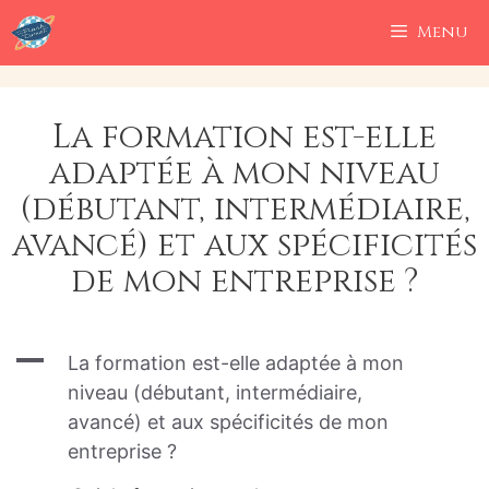
Aller
Menu
au
contenu
La formation est-elle
adaptée à mon niveau
(débutant, intermédiaire,
avancé) et aux spécificités
de mon entreprise ?
A
La formation est-elle adaptée à mon
niveau (débutant, intermédiaire,
avancé) et aux spécificités de mon
entreprise ?