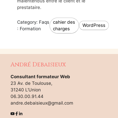
malentendus entre le client et le
prestataire.
Category: Faqs
cahier des
WordPress
: Formation
charges
André Debaisieux
Consultant formateur Web
23 Av. de Toulouse,
31240 L’Union
06.30.00.91.44
andre.debaisieux@gmail.com