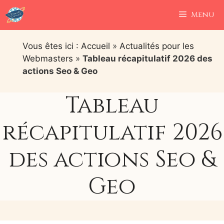
Aller
Menu
au
contenu
Vous êtes ici : Accueil
»
Actualités pour les
Webmasters
»
Tableau récapitulatif 2026 des
actions Seo & Geo
Tableau
récapitulatif 2026
des actions Seo &
Geo