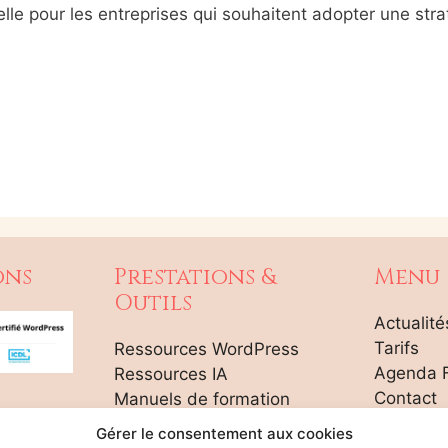
e pour les entreprises qui souhaitent adopter une strat
ons
Prestations &
Menu
Outils
Actualité
Tarifs
Ressources WordPress
Agenda 
Ressources IA
Contact
Manuels de formation
Plan du s
Réduction Stagiaires
Gérer le consentement aux cookies