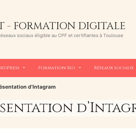
 - FORMATION DIGITALE
seaux sociaux éligible au CPF et certifiantes à Toulouse
rdPress
Formation Seo
Réseaux sociaux
ésentation d’Intagram
sentation d’Inta