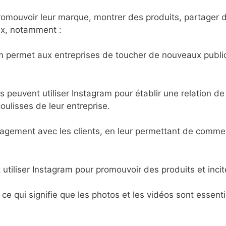
romouvoir leur marque, montrer des produits, partager d
ux, notamment :
m permet aux entreprises de toucher de nouveaux publics
ses peuvent utiliser Instagram pour établir une relation d
ulisses de leur entreprise.
engagement avec les clients, en leur permettant de comm
tiliser Instagram pour promouvoir des produits et incite
ce qui signifie que les photos et les vidéos sont essen