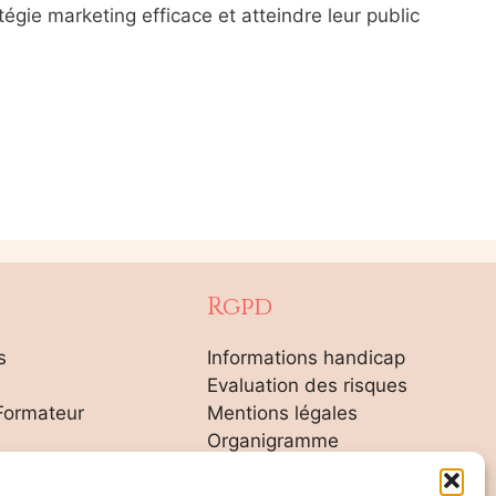
égie marketing efficace et atteindre leur public
Rgpd
s
Informations handicap
Evaluation des risques
Formateur
Mentions légales
Organigramme
ite
Règlement intérieur