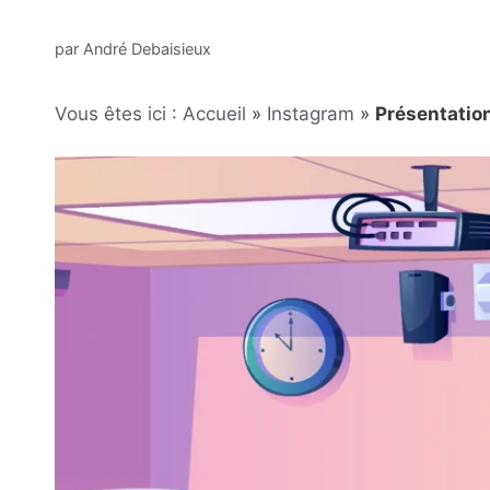
par
André Debaisieux
Vous êtes ici : Accueil
»
Instagram
»
Présentatio